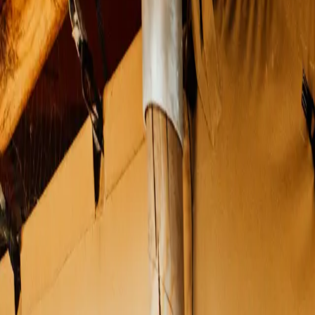
Activités
Alentours
Contact