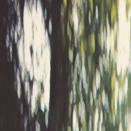
Activités
Alentours
Contact